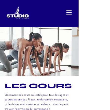
LES COURS
Découvrez des cours collectifs pour tous les âges et
toutes les envies : Pilates, renforcement musculaire,
pole dance, cours seniors ou enfants… chacun peut
trouver l’activité qui lui correspond !