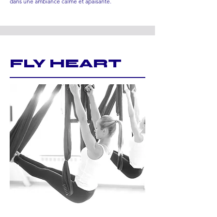
dans une ambiance calme et apaisante.
FLY HEART