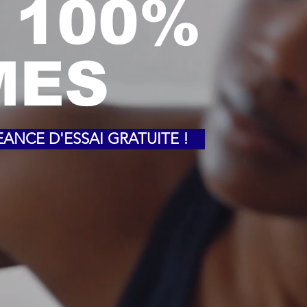
t 100%
MES
ANCE D'ESSAI GRATUITE !