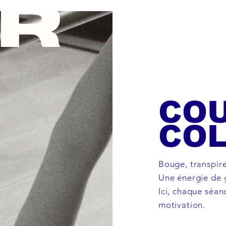
CO
COL
Bouge, transpir
Une énergie de 
Ici, chaque séa
motivation.