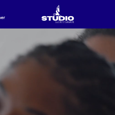
ner
Témoignages
Contact