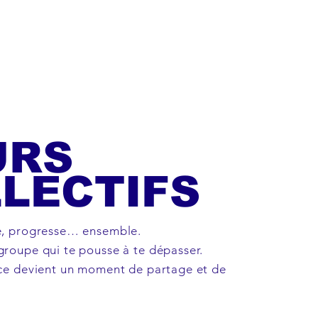
URS
LECTIFS
e, progresse… ensemble.
groupe qui te pousse à te dépasser.
nce devient un moment de partage et de