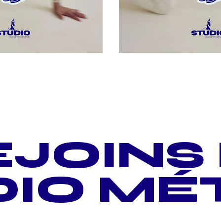
JOINS
IO MÉ