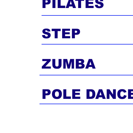
PILATES
STEP
ZUMBA
COURS D'ESSAI GRATUIT
POLE DANC