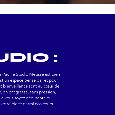
UDIO :
 Pau, le Studio Métissé est bien
’est un espace pensé par et pour
et bienveillance sont au cœur de
t, on progresse, sans pression,
Que vous soyez débutante ou
votre place parmi nos cours...