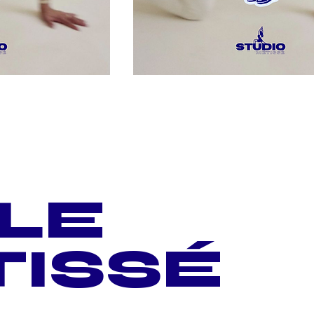
 LE
TISSÉ