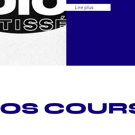
Lire plus
OS COURS