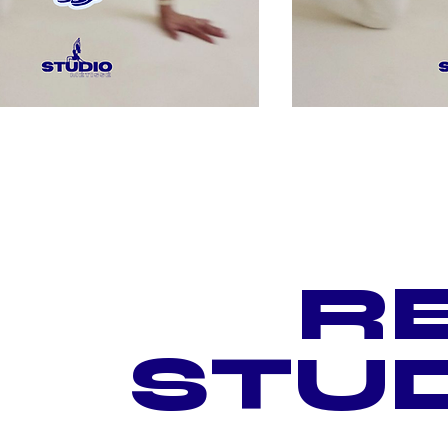
RE
STUD