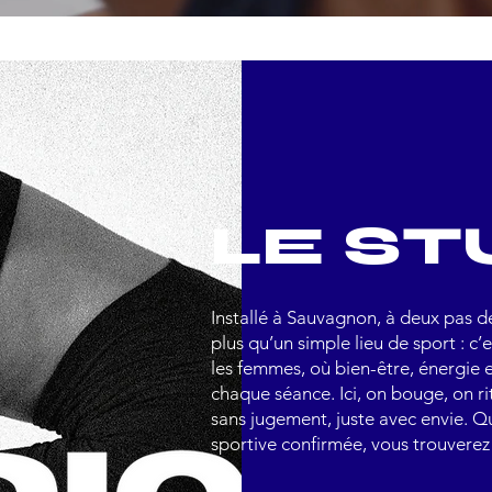
LE ST
Installé à Sauvagnon, à deux pas de
plus qu’un simple lieu de sport : c
les femmes, où bien-être, énergie 
chaque séance. Ici, on bouge, on ri
sans jugement, juste avec envie. 
sportive confirmée, vous trouverez 