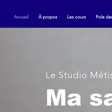
Accueil
À propos
Les cours
Pole da
Le Studio Méti
Ma sa